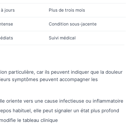
à jours
Plus de trois mois
intense
Condition sous-jacente
édiats
Suivi médical
on particulière, car ils peuvent indiquer que la douleur
usieurs symptômes peuvent accompagner les
lle oriente vers une cause infectieuse ou inflammatoire
epos habituel, elle peut signaler un état plus profond
odifie le tableau clinique