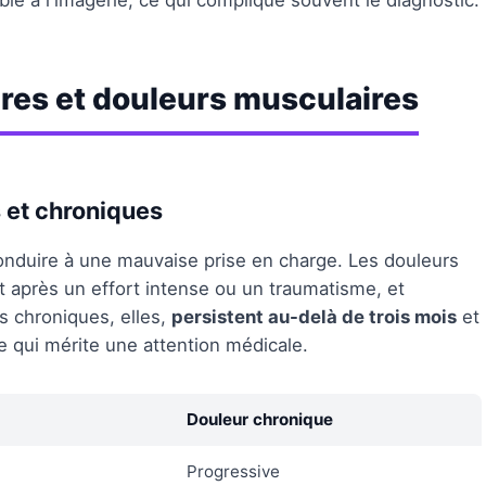
able à l'imagerie, ce qui complique souvent le diagnostic.
es et douleurs musculaires
 et chroniques
onduire à une mauvaise prise en charge. Les douleurs
 après un effort intense ou un traumatisme, et
s chroniques, elles,
persistent au-delà de trois mois
et
e qui mérite une attention médicale.
Douleur chronique
Progressive