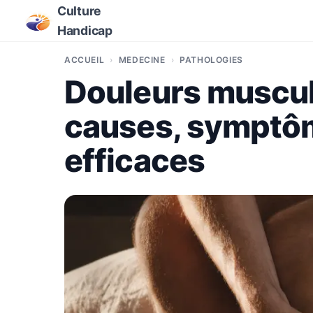
Culture
Handicap
ACCUEIL
MÉDECINE
PATHOLOGIES
Douleurs muscula
causes, symptôm
efficaces