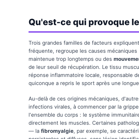
Qu'est-ce qui provoque l
Trois grandes familles de facteurs expliquent
fréquente, regroupe les causes mécaniques 
maintenue trop longtemps ou des
mouvement
de leur seuil de récupération. Le tissu muscu
réponse inflammatoire locale, responsable de
quiconque a repris le sport après une longu
Au-delà de ces origines mécaniques, d'autres
infections virales, à commencer par la grip
l'ensemble du corps : le système immunitaire
directement les muscles. Certaines patholog
— la
fibromyalgie
, par exemple, se caracté