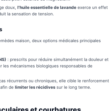
ge doux,
l'huile essentielle de lavande
exerce un effet
uit la sensation de tension.
s
remèdes maison, deux options médicales principales
NS)
: prescrits pour réduire simultanément la douleur et
 sur les mécanismes biologiques responsables de
s récurrents ou chroniques, elle cible le renforcement
 afin de
limiter les récidives
sur le long terme.
culaires et courbatures