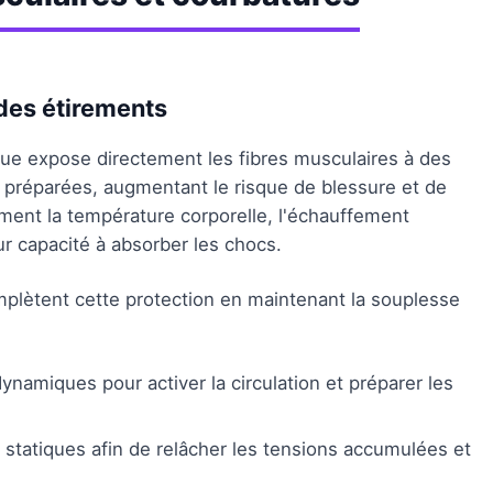
des étirements
que expose directement les fibres musculaires à des
s préparées, augmentant le risque de blessure et de
ment la température corporelle, l'échauffement
eur capacité à absorber les chocs.
mplètent cette protection en maintenant la souplesse
dynamiques pour activer la circulation et préparer les
 statiques afin de relâcher les tensions accumulées et