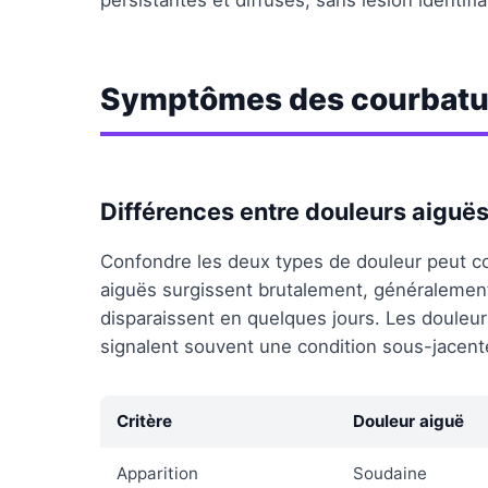
persistantes et diffuses, sans lésion identifi
Symptômes des courbatur
Différences entre douleurs aiguës
Confondre les deux types de douleur peut c
aiguës surgissent brutalement, généralement
disparaissent en quelques jours. Les douleur
signalent souvent une condition sous-jacent
Critère
Douleur aiguë
Apparition
Soudaine