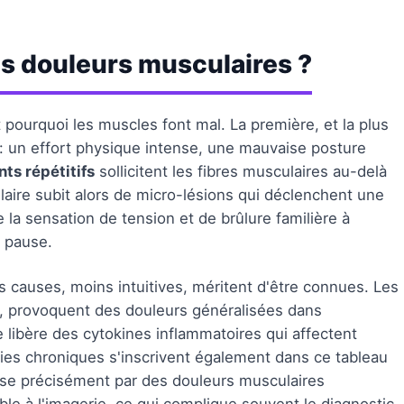
es douleurs musculaires ?
 pourquoi les muscles font mal. La première, et la plus
: un effort physique intense, une mauvaise posture
s répétitifs
sollicitent les fibres musculaires au-delà
laire subit alors de micro-lésions qui déclenchent une
 la sensation de tension et de brûlure familière à
e pause.
 causes, moins intuitives, méritent d'être connues. Les
pe, provoquent des douleurs généralisées dans
 libère des cytokines inflammatoires qui affectent
ies chroniques s'inscrivent également dans ce tableau
rise précisément par des douleurs musculaires