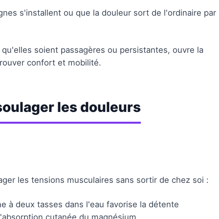
s s'installent ou que la douleur sort de l'ordinaire par
 qu'elles soient passagères ou persistantes, ouvre la
rouver confort et mobilité.
soulager les douleurs
er les tensions musculaires sans sortir de chez soi :
e à deux tasses dans l'eau favorise la détente
à l'absorption cutanée du magnésium.