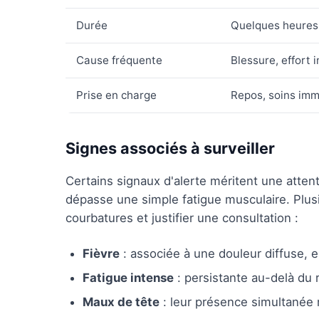
Durée
Quelques heures 
Cause fréquente
Blessure, effort 
Prise en charge
Repos, soins imm
Signes associés à surveiller
Certains signaux d'alerte méritent une attenti
dépasse une simple fatigue musculaire. Pl
courbatures et justifier une consultation :
Fièvre
: associée à une douleur diffuse, e
Fatigue intense
: persistante au-delà du r
Maux de tête
: leur présence simultanée m