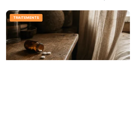
TRAITEMENTS
Prise en charge de la douleur : guide de
l'analgésie globale
Cessez de traiter la douleur uniquement par
médicaments. Apprenez à combiner les approches pour
une analgésie globale et durable dès votre consultation.