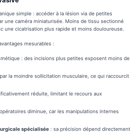
nvasive
ique simple : accéder à la lésion via de petites
ar une caméra miniaturisée. Moins de tissu sectionné
c une cicatrisation plus rapide et moins douloureuse.
 avantages mesurables :
métique : des incisions plus petites exposent moins de
par la moindre sollicitation musculaire, ce qui raccourcit
ficativement réduite, limitant le recours aux
pératoires diminue, car les manipulations internes
rurgicale spécialisée
: sa précision dépend directement