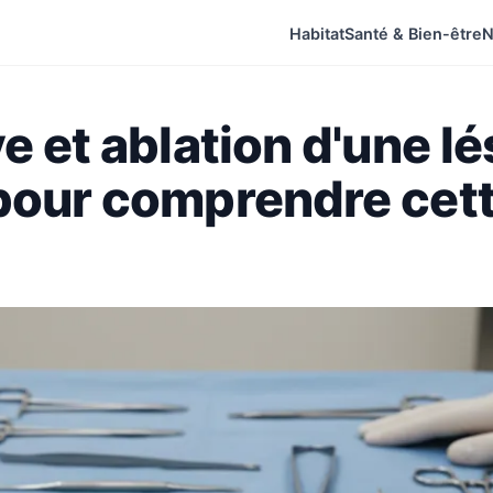
Habitat
Santé & Bien-être
N
e et ablation d'une lé
 pour comprendre cet