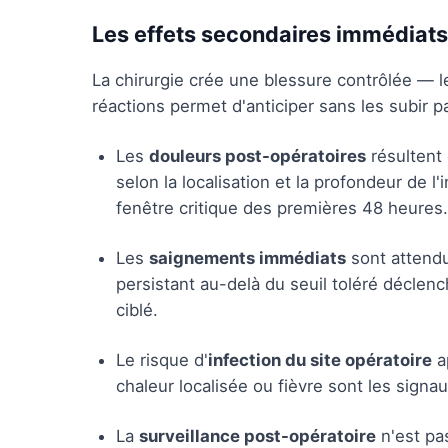
Les effets secondaires immédiats 
La chirurgie crée une blessure contrôlée — l
réactions permet d'anticiper sans les subir 
Les
douleurs post-opératoires
résultent 
selon la localisation et la profondeur de l
fenêtre critique des premières 48 heures.
Les
saignements immédiats
sont attendu
persistant au-delà du seuil toléré déclen
ciblé.
Le risque d'
infection du site opératoire
ap
chaleur localisée ou fièvre sont les signau
La
surveillance post-opératoire
n'est pas