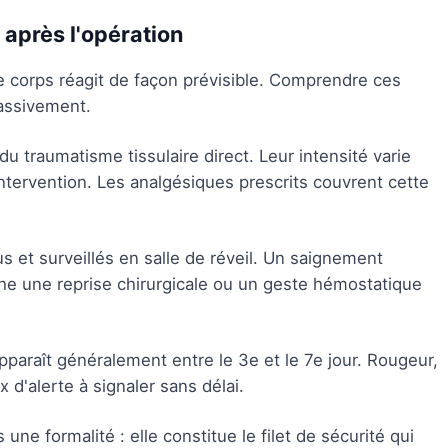
après l'opération
e corps réagit de façon prévisible. Comprendre ces
passivement.
du traumatisme tissulaire direct. Leur intensité varie
'intervention. Les analgésiques prescrits couvrent cette
s et surveillés en salle de réveil. Un saignement
che une reprise chirurgicale ou un geste hémostatique
paraît généralement entre le 3e et le 7e jour. Rougeur,
x d'alerte à signaler sans délai.
 une formalité : elle constitue le filet de sécurité qui