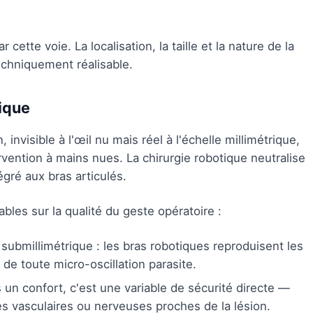
cette voie. La localisation, la taille et la nature de la
techniquement réalisable.
tique
 invisible à l'œil nu mais réel à l'échelle millimétrique,
rvention à mains nues. La chirurgie robotique neutralise
égré aux bras articulés.
bles sur la qualité du geste opératoire :
 submillimétrique : les bras robotiques reproduisent les
e toute micro-oscillation parasite.
 un confort, c'est une variable de sécurité directe —
es vasculaires ou nerveuses proches de la lésion.