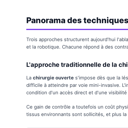
Panorama des techniques 
Trois approches structurent aujourd'hui l'ablat
et la robotique. Chacune répond à des contr
L'approche traditionnelle de la ch
La
chirurgie ouverte
s'impose dès que la lé
difficile à atteindre par voie mini-invasive. L
condition d'un accès direct et d'une visibilit
Ce gain de contrôle a toutefois un coût physio
tissus environnants sont sollicités, et plus la