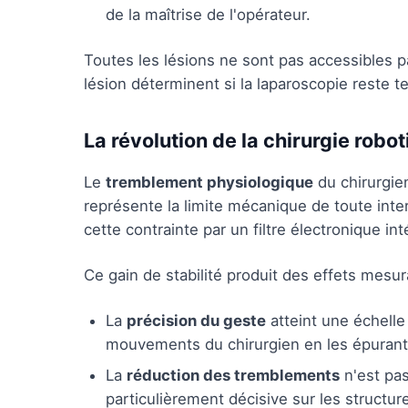
de la maîtrise de l'opérateur.
Toutes les lésions ne sont pas accessibles par 
lésion déterminent si la laparoscopie reste 
La révolution de la chirurgie robo
Le
tremblement physiologique
du chirurgien,
représente la limite mécanique de toute inte
cette contrainte par un filtre électronique int
Ce gain de stabilité produit des effets mesura
La
précision du geste
atteint une échelle
mouvements du chirurgien en les épurant d
La
réduction des tremblements
n'est pas
particulièrement décisive sur les structur