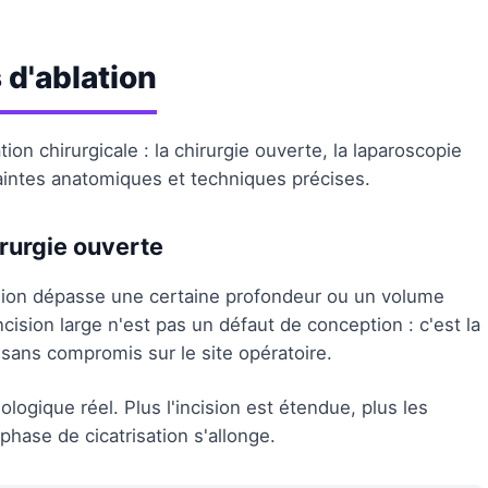
d'ablation
ion chirurgicale : la chirurgie ouverte, la laparoscopie
aintes anatomiques et techniques précises.
irurgie ouverte
sion dépasse une certaine profondeur ou un volume
'incision large n'est pas un défaut de conception : c'est la
é sans compromis sur le site opératoire.
logique réel. Plus l'incision est étendue, plus les
 phase de cicatrisation s'allonge.