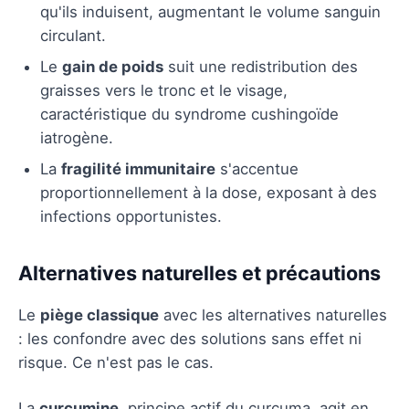
qu'ils induisent, augmentant le volume sanguin
circulant.
Le
gain de poids
suit une redistribution des
graisses vers le tronc et le visage,
caractéristique du syndrome cushingoïde
iatrogène.
La
fragilité immunitaire
s'accentue
proportionnellement à la dose, exposant à des
infections opportunistes.
Alternatives naturelles et précautions
Le
piège classique
avec les alternatives naturelles
: les confondre avec des solutions sans effet ni
risque. Ce n'est pas le cas.
La
curcumine
, principe actif du curcuma, agit en